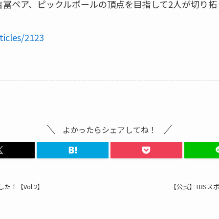
吉冨ペア、ピックルボールの頂点を目指して2人が切り拓
ticles/2123
よかったらシェアしてね！
した！【Vol.2】
【公式】TBSスポ