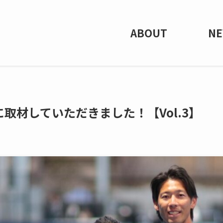
ABOUT
N
ARに取材していただきました！【Vol.3】