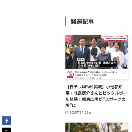
関連記事
【日テレNEWS掲載】小池都知
事・北島康介さんとピックルボー
ル体験！都民広場が“スポーツの
場”に
2025年3月26日