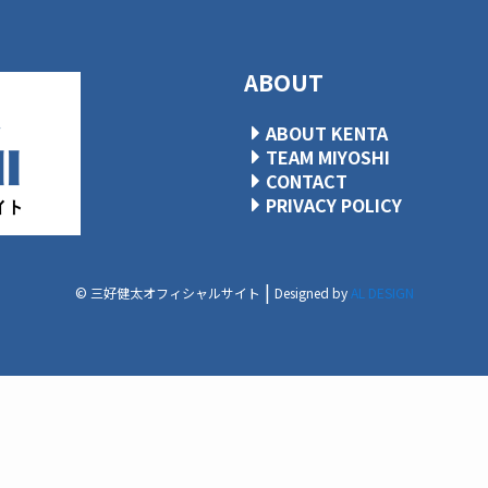
ABOUT
ABOUT KENTA
TEAM MIYOSHI
CONTACT
PRIVACY POLICY
|
© 三好健太オフィシャルサイト
Designed by
AL DESIGN