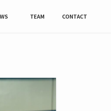
EWS
TEAM
CONTACT