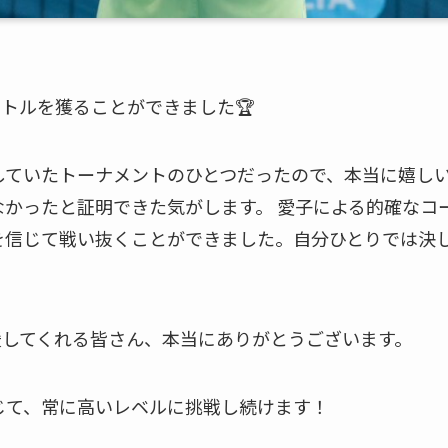
イトルを獲ることができました🏆
していたトーナメントのひとつだったので、本当に嬉し
なかったと証明できた気がします。 愛子による的確なコ
を信じて戦い抜くことができました。自分ひとりでは決
援してくれる皆さん、本当にありがとうございます。
じて、常に高いレベルに挑戦し続けます！