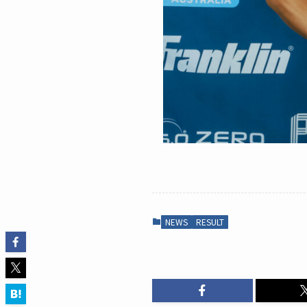
NEWS
RESULT