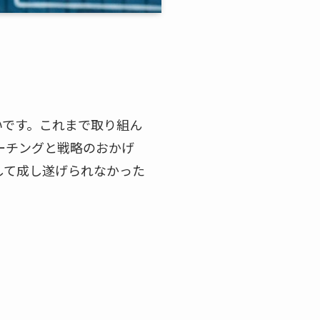
いです。これまで取り組ん
ーチングと戦略のおかげ
して成し遂げられなかった