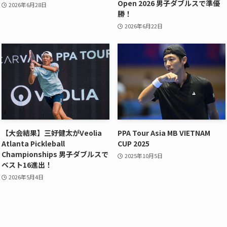
Open 2026 男子ダブルスで準優
2026年6月28日
勝！
2026年6月22日
【大会結果】三好健太がVeolia
PPA Tour Asia MB VIETNAM
Atlanta Pickleball
CUP 2025
Championships 男子ダブルスで
2025年10月5日
ベスト16進出！
2026年5月4日