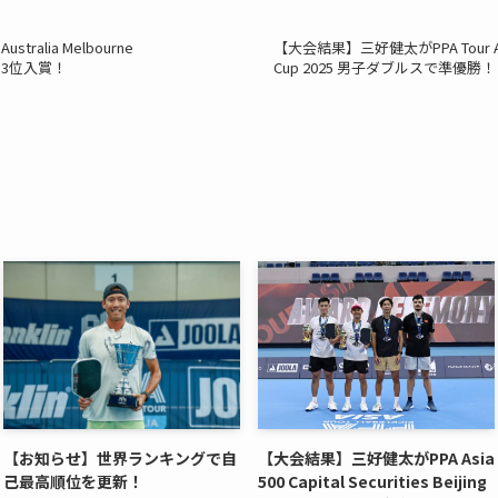
ralia Melbourne
【大会結果】三好健太がPPA Tour Austra
スで3位入賞！
Cup 2025 男子ダブルスで準優勝！
【お知らせ】世界ランキングで自
【大会結果】三好健太がPPA Asia
己最高順位を更新！
500 Capital Securities Beijing