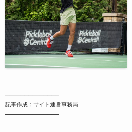
──────────────
記事作成：サイト運営事務局
──────────────