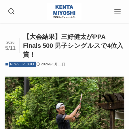
【大会結果】三好健太がPPA
2026
Finals 500 男子シングルスで4位入
5/11
賞！
2026年5月11日
NEWS
RESULT