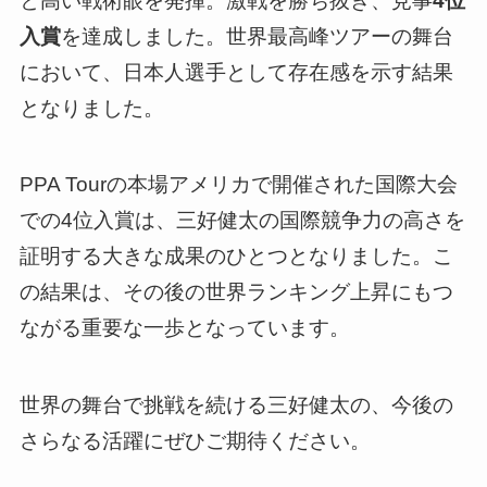
と高い戦術眼を発揮。激戦を勝ち抜き、見事
4位
入賞
を達成しました。世界最高峰ツアーの舞台
において、日本人選手として存在感を示す結果
となりました。
PPA Tourの本場アメリカで開催された国際大会
での4位入賞は、三好健太の国際競争力の高さを
証明する大きな成果のひとつとなりました。こ
の結果は、その後の世界ランキング上昇にもつ
ながる重要な一歩となっています。
世界の舞台で挑戦を続ける三好健太の、今後の
さらなる活躍にぜひご期待ください。