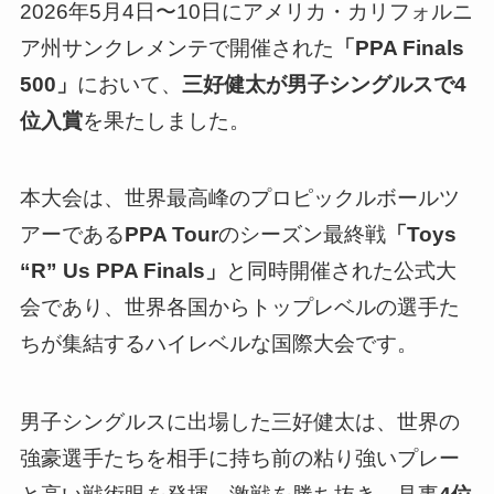
2026年5月4日〜10日にアメリカ・カリフォルニ
ア州サンクレメンテで開催された
「PPA Finals
500」
において、
三好健太が男子シングルスで4
位入賞
を果たしました。
本大会は、世界最高峰のプロピックルボールツ
アーである
PPA Tour
のシーズン最終戦
「Toys
“R” Us PPA Finals」
と同時開催された公式大
会であり、世界各国からトップレベルの選手た
ちが集結するハイレベルな国際大会です。
男子シングルスに出場した三好健太は、世界の
強豪選手たちを相手に持ち前の粘り強いプレー