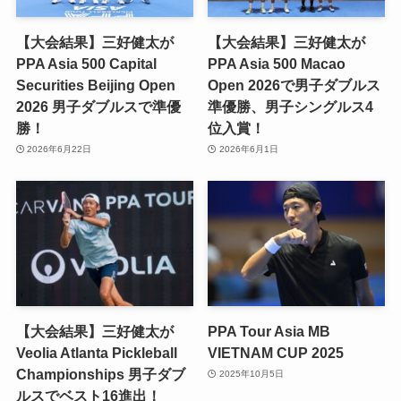
【大会結果】三好健太が
【大会結果】三好健太が
PPA Asia 500 Capital
PPA Asia 500 Macao
Securities Beijing Open
Open 2026で男子ダブルス
2026 男子ダブルスで準優
準優勝、男子シングルス4
勝！
位入賞！
2026年6月22日
2026年6月1日
【大会結果】三好健太が
PPA Tour Asia MB
Veolia Atlanta Pickleball
VIETNAM CUP 2025
Championships 男子ダブ
2025年10月5日
ルスでベスト16進出！